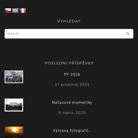
VYHLEDAT
POSLEDNÍ PŘÍSPĚVKY
PF 2026
21 prosince, 2025
Nečasové momentky
6 srpna, 2025
Výstava fotografií…