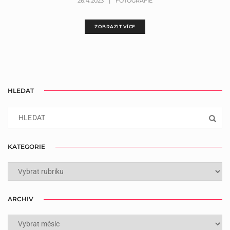
26.4.2023
|
FOTOGRAFIE
ZOBRAZIT VÍCE
HLEDAT
KATEGORIE
KATEGORIE
ARCHIV
ARCHIV