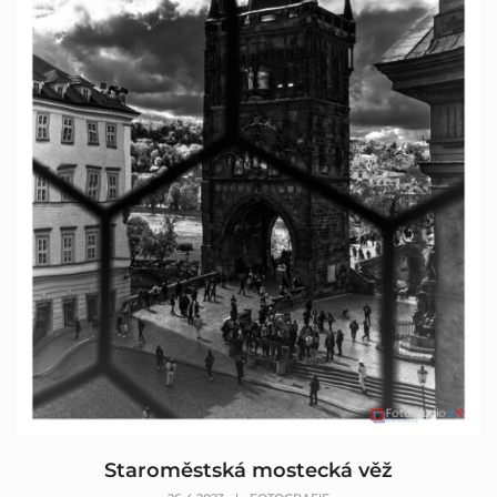
Staroměstská mostecká věž