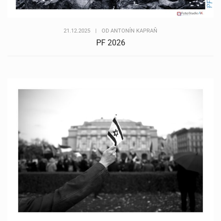
21.12.2025
|
OD
ANTONÍN KAPRAŇ
PF 2026