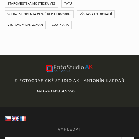
STAROMĚSTSKÁ MOSTECKÁ VĚŽ
TATU
VOLBA PREZIDENTA ČESKÉ REPUBLIKY 2008
VÝSTAVA FOTOGRAFIÍ
VÝSTAVA MILAN ZEMAN
ZOO PRAHA
© FOTOGRAFICKÉ STUDIO AK - ANTONÍN KAPRAŇ
tel:+420 608 365 995
VYHLEDAT