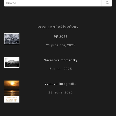
POSLEDNÍ PŘÍSPĚVKY
PF 2026
21 prosince, 2025
Nečasové momentky
6 srpna, 2025
Výstava fotografií…
28 ledna, 2025