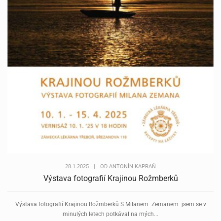
28.1.2025
|
OD
ANTONÍN KAPRAŇ
Výstava fotografií Krajinou Rožmberků
Výstava fotografií Krajinou Rožmberků S Milanem Zemanem jsem se v
minulých letech potkával na mých...