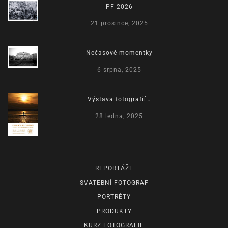
PF 2026
21 prosince, 2025
Nečasové momentky
6 srpna, 2025
Výstava fotografií…
28 ledna, 2025
REPORTÁŽE
SVATEBNÍ FOTOGRAF
PORTRÉTY
PRODUKTY
KURZ FOTOGRAFIE