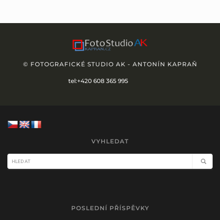
© FOTOGRAFICKÉ STUDIO AK - ANTONÍN KAPRAŇ
tel:+420 608 365 995
VYHLEDAT
POSLEDNÍ PŘÍSPĚVKY