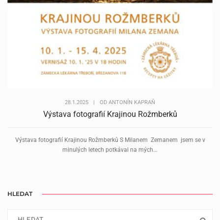
28.1.2025
|
OD
ANTONÍN KAPRAŇ
Výstava fotografií Krajinou Rožmberků
Výstava fotografií Krajinou Rožmberků S Milanem Zemanem jsem se v
minulých letech potkával na mých...
HLEDAT