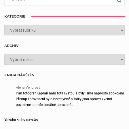
KATEGORIE
KATEGORIE
ARCHIV
ARCHIV
KNIHA NÁVŠTĚV
Alena Venurová
Pan fotograf Kapraň nám fotil svatbu a byly jsme naprosto spokojeni.
Přístup i provedení bylo bezchybné a fotky jsou opravdu velmi
povedené a profesionálně upravené....
Shlédni knihu návštěv